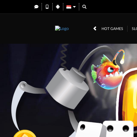
HOT GAMES
SL