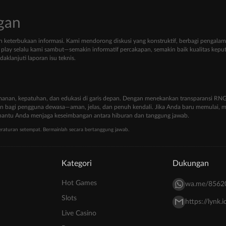
gan
n keterbukaan informasi. Kami mendorong diskusi yang konstruktif, berbagi pengala
 fair play selalu kami sambut—semakin informatif percakapan, semakin baik kualitas 
lanjuti laporan isu teknis.
an, kepatuhan, dan edukasi di garis depan. Dengan menekankan transparansi RNG, l
 bagi pengguna dewasa—aman, jelas, dan penuh kendali. Jika Anda baru memulai, m
bantu Anda menjaga keseimbangan antara hiburan dan tanggung jawab.
raturan setempat. Bermainlah secara bertanggung jawab.
Kategori
Dukungan
Hot Games
wa.me/8562
Slots
https://lynk.
Live Casino