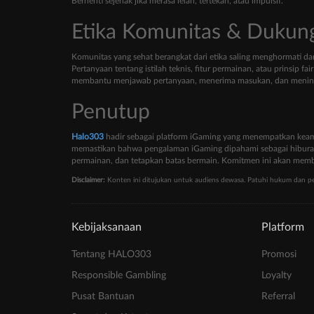
Berhenti sejenak jika merasa lelah, tertekan, atau impulsif.
Etika Komunitas & Dukun
Komunitas yang sehat berangkat dari etika saling menghormati da
Pertanyaan tentang istilah teknis, fitur permainan, atau prinsip
membantu menjawab pertanyaan, menerima masukan, dan menindak
Penutup
Halo303
hadir sebagai platform iGaming yang menempatkan keaman
memastikan bahwa pengalaman iGaming dipahami sebagai hiburan
permainan, dan tetapkan batas bermain. Komitmen ini akan mem
Disclaimer:
Konten ini ditujukan untuk audiens dewasa. Patuhi hukum dan pe
Kebijaksanaan
Platform
Tentang HALO303
Promosi
Responsible Gambling
Loyalty
Pusat Bantuan
Referral