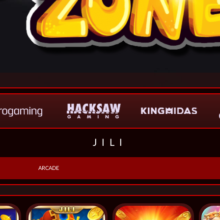
JILI
ARCADE