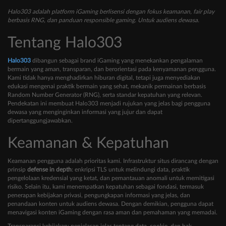
Halo303 adalah platform iGaming berlisensi dengan fokus keamanan, fair play
berbasis RNG, dan panduan responsible gaming. Untuk audiens dewasa.
Tentang Halo303
Halo303
dibangun sebagai brand iGaming yang menekankan pengalaman
bermain yang aman, transparan, dan berorientasi pada kenyamanan pengguna.
Kami tidak hanya menghadirkan hiburan digital, tetapi juga menyediakan
edukasi mengenai praktik bermain yang sehat, mekanik permainan berbasis
Random Number Generator (RNG), serta standar kepatuhan yang relevan.
Pendekatan ini membuat Halo303 menjadi rujukan yang jelas bagi pengguna
dewasa yang menginginkan informasi yang jujur dan dapat
dipertanggungjawabkan.
Keamanan & Kepatuhan
Keamanan pengguna adalah prioritas kami. Infrastruktur situs dirancang dengan
prinsip
defense in depth
: enkripsi TLS untuk melindungi data, praktik
pengelolaan kredensial yang ketat, dan pemantauan anomali untuk memitigasi
risiko. Selain itu, kami menempatkan kepatuhan sebagai fondasi, termasuk
penerapan kebijakan privasi, pengungkapan informasi yang jelas, dan
penandaan konten untuk audiens dewasa. Dengan demikian, pengguna dapat
menavigasi konten iGaming dengan rasa aman dan pemahaman yang memadai.