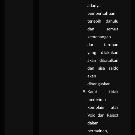
adanya
pemberitahuan
terlebih dahulu
dan semua
kemenangan
dari taruhan
yang dilakukan
akan dibatalkan
dan sisa saldo
akan
dihanguskan.
Kami tidak
menerima
komplain atas
Void dan Reject
dalam
permainan,