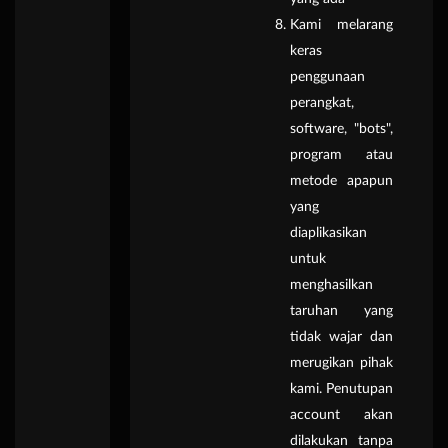
Kami melarang
keras
penggunaan
perangkat,
software, "bots",
program atau
metode apapun
yang
diaplikasikan
untuk
menghasilkan
taruhan yang
tidak wajar dan
merugikan pihak
kami. Penutupan
account akan
dilakukan tanpa