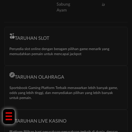
Sabung
Ayam
TARUHAN SLOT
Penyedia slot online dengan beragam pilihan game menarik yang
memudahkan pemain untuk mencapai jackpot
TARUHAN OLAHRAGA
Sportsbook Gaming Platform Terbaik menawarkan lebih banyak game,
odds yang lebih tinggi, dan menyediakan pilihan yang lebih banyak
untuk pemain.
Tap Me!
TARUHAN LIVE KASINO
Platform Pilihan bagi perusahaan-perusahaan terbaik di dunia, dengan