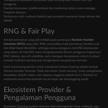
Transparansi kebijakan: penjelasan jelas tentang data, cookie, dan hak
pengguna.
Standar keamanan: praktik enkripsi dan hardening sistem untuk menjaga
integritas layanan.
Peninjauan rutin: evaluasi berkala agar prosedur keamanan tetap relevan dan
efektif.
RNG & Fair Play
Inti dari permainan yang adil terletak pada penerapan
Random Number
Generator (RNG)
yang valid. RNG memastikan hasil permainan bersifat acak
dan tidak dapat diprediksi, sehingga semua pengguna memiliki kesempatan
yang setara. Di Halo303, kami mengedepankan literasi pengguna: bagaimana
RNG bekerja, apa arti volatilitas, serta mengapa transparansi
return to player
menjadi indikator penting saat mengevaluasi pengalaman bermain.
Kami mendorong pemain untuk memahami bahwa iGaming adalah bentuk
hiburan berisiko finansial. Tidak ada sistem “pasti menang”; justru pengelolaan
ekspektasi, disiplin waktu, dan batasan anggaran adalah kunci. Edukasi ini
membantu komunitas bermain secara bijak dan bertanggung jawab.
Ekosistem Provider &
Pengalaman Pengguna
Ekosistem iGaming modern ditandai oleh keberagaman tema, mekanik, dan