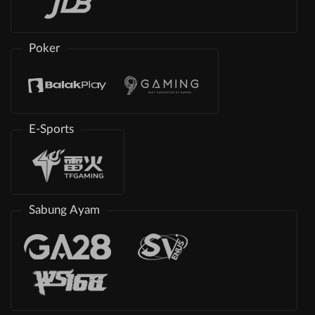
Poker
E-Sports
Sabung Ayam