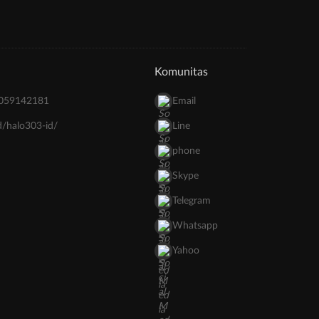
Komunitas
059142181
Email
id/halo303-id/
Line
phone
Skype
Telegram
Whatsapp
Yahoo