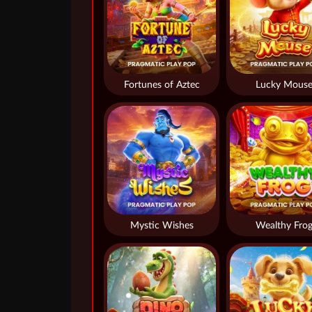
Fortunes of Aztec
Lucky Mous
Mystic Wishes
Wealthy Fro