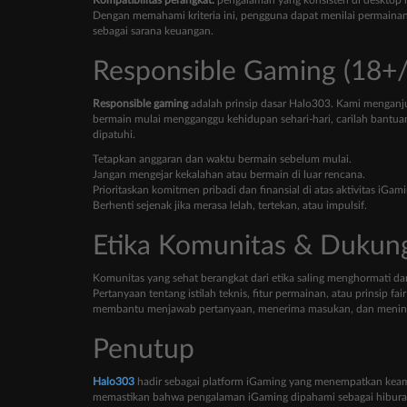
Dengan memahami kriteria ini, pengguna dapat menilai permainan
sebagai sarana keuangan.
Responsible Gaming (18+
Responsible gaming
adalah prinsip dasar Halo303. Kami menganju
bermain mulai mengganggu kehidupan sehari-hari, carilah bantua
dipatuhi.
Tetapkan anggaran dan waktu bermain sebelum mulai.
Jangan mengejar kekalahan atau bermain di luar rencana.
Prioritaskan komitmen pribadi dan finansial di atas aktivitas iGami
Berhenti sejenak jika merasa lelah, tertekan, atau impulsif.
Etika Komunitas & Dukun
Komunitas yang sehat berangkat dari etika saling menghormati da
Pertanyaan tentang istilah teknis, fitur permainan, atau prinsip
membantu menjawab pertanyaan, menerima masukan, dan menindak
Penutup
Halo303
hadir sebagai platform iGaming yang menempatkan keaman
memastikan bahwa pengalaman iGaming dipahami sebagai hiburan