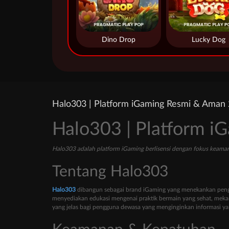
Dino Drop
Lucky Dog
Halo303 | Platform iGaming Resmi & Aman
Halo303 | Platform 
Halo303 adalah platform iGaming berlisensi dengan fokus keaman
Tentang Halo303
Halo303
dibangun sebagai brand iGaming yang menekankan pengal
menyediakan edukasi mengenai praktik bermain yang sehat, meka
yang jelas bagi pengguna dewasa yang menginginkan informasi ya