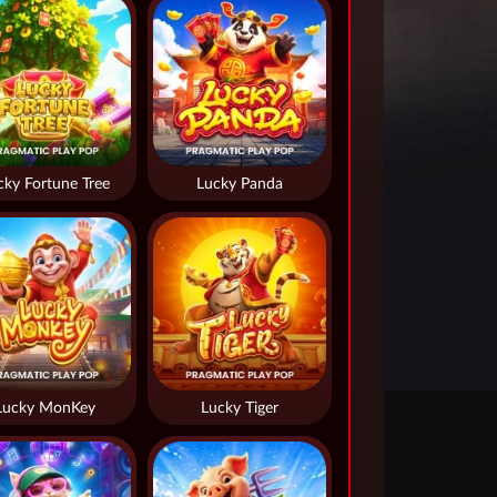
cky Fortune Tree
Lucky Panda
Lucky MonKey
Lucky Tiger