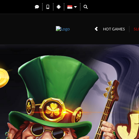
HOT GAMES
SL