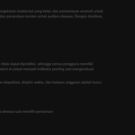
 pengelolaan kredensial yang ketat, dan pemantauan anomali untuk
as, dan penandaan konten untuk audiens dewasa. Dengan demikian,
 tidak dapat diprediksi, sehingga semua pengguna memiliki
eturn to player
menjadi indikator penting saat mengevaluasi
ekspektasi, disiplin waktu, dan batasan anggaran adalah kunci.
na dewasa saat memilih permainan: